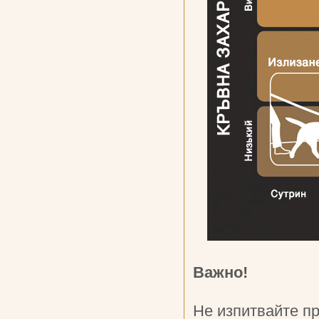
Важно!
Не изпитвайте п