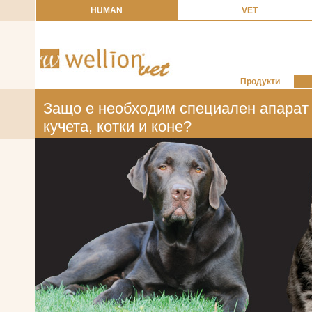
HUMAN
VET
Продукти
Защо е необходим специален апарат 
кучета, котки и коне?