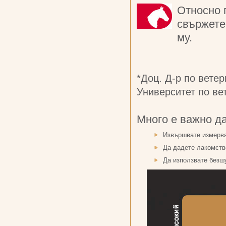
Относно 
свържете
му.
*Доц. Д-р по ветер
Университет по ве
Много е важно да
Извършвате измерва
Да дадете лакомство
Да използвате безш