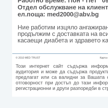
Работно време: Пон - Пет 09,
Отдел обслужване на клиенти
ел.поща: med2000@abv.b
Ние работим изцяло ангажиран
продължим с доставката на вс
касаещи диабета и здравето ка
© 2010 MED TRUST
Карта 
Този интернет сайт съдържа информ
аудитория и може да съдържа продукти
предлагат или са валидни за Вашата 
отговорност при достъп до тази инфор
регистрационни и други разпоредби в ст