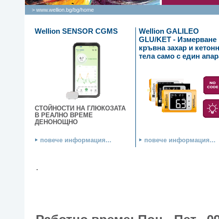
> www.wellion.bg/bg/
home
Wellion SENSOR CGMS
Wellion GALILEO
GLU/KET - Измерване 
кръвна захар и кетон
тела само с един апар
СТОЙНОСТИ НА ГЛЮКОЗАТА
В РЕАЛНО ВРЕМЕ
ДЕНОНОЩНО
повече информация...
повече информация...
.