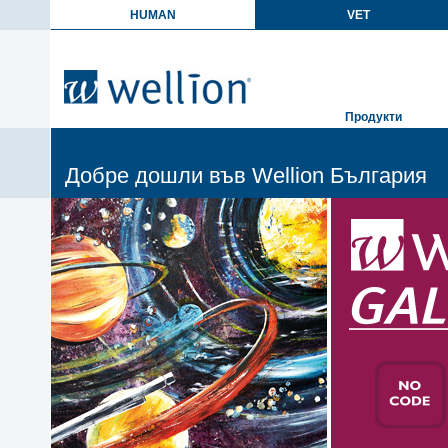
HUMAN
VET
Продукти
Добре дошли във Wellion България